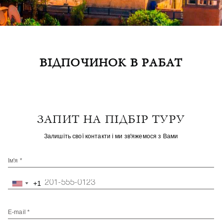
ВІДПОЧИНОК В РАБАТ
ЗАПИТ НА ПІДБІР ТУРУ
Залишіть свої контакти і ми зв'яжемося з Вами
Ім'я *
+1
United
States
+1
E-mail *