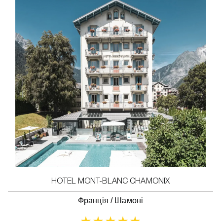
HOTEL MONT-BLANC CHAMONIX
Франція
/
Шамоні