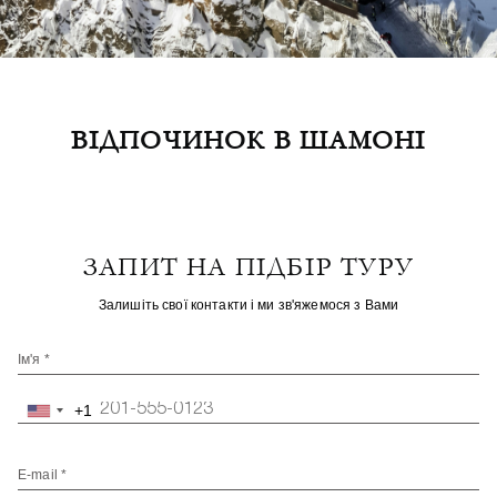
ВІДПОЧИНОК В ШАМОНІ
ЗАПИТ НА ПІДБІР ТУРУ
Залишіть свої контакти і ми зв'яжемося з Вами
Ім'я *
+1
United
States
+1
E-mail *