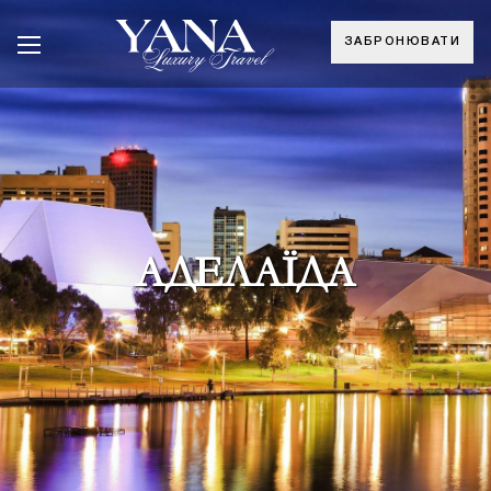
ЗАБРОНЮВАТИ
АДЕЛАЇДА