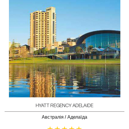
HYATT REGENCY ADELAIDE
Австралія
/
Аделаїда