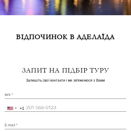
ВІДПОЧИНОК В АДЕЛАЇДА
ЗАПИТ НА ПІДБІР ТУРУ
Залишіть свої контакти і ми зв'яжемося з Вами
Ім'я *
+1
United
States
+1
E-mail *