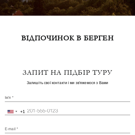
ВІДПОЧИНОК В БЕРГЕН
ЗАПИТ НА ПІДБІР ТУРУ
Залишіть свої контакти і ми зв'яжемося з Вами
Ім'я *
+1
United
States
+1
E-mail *