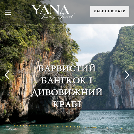
ЗАБРОНЮВАТИ
БАРВИСТИЙ
БАНГКОК І
ДИВОВИЖНИЙ
КРАБІ