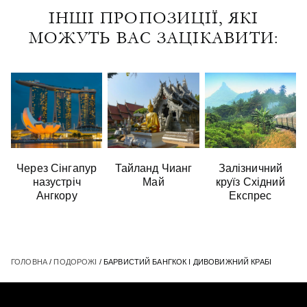
ІНШІ ПРОПОЗИЦІЇ, ЯКІ
МОЖУТЬ ВАС ЗАЦІКАВИТИ:
Через Сінгапур
Тайланд Чианг
Залізничний
назустріч
Май
круїз Східний
Ангкору
Експрес
ГОЛОВНА
/
ПОДОРОЖІ
/ БАРВИСТИЙ БАНГКОК І ДИВОВИЖНИЙ КРАБІ