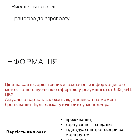
Виселення із готелю.
Трансфер до аеропорту
ІНФОРМАЦІЯ
Ціни на сайті є орієнтовними, зазначені з інформаційною
метою та не є публічною офертою у розумінні ст.ст. 633, 641
ЦКУ.
Актуальна вартість залежить від наявності на момент
бронювання. Будь ласка, уточнюйте у менеджера
проживання,
харчування – сніданки
індивідуальні трансфери за
Вартість включає:
маршрутом
страховка