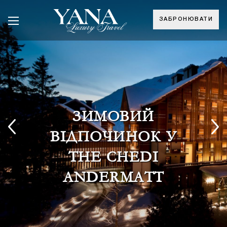
ЗАБРОНЮВАТИ
ЗИМОВИЙ
ВІДПОЧИНОК У
THE CHEDI
ANDERMATT