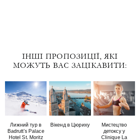
ІНШІ ПРОПОЗИЦІЇ, ЯКІ
МОЖУТЬ ВАС ЗАЦІКАВИТИ:
Лижний тур в
Вікенд в Цюриху
Мистецтво
Badrutt's Palace
детоксу у
Hotel St. Moritz
Clinique La