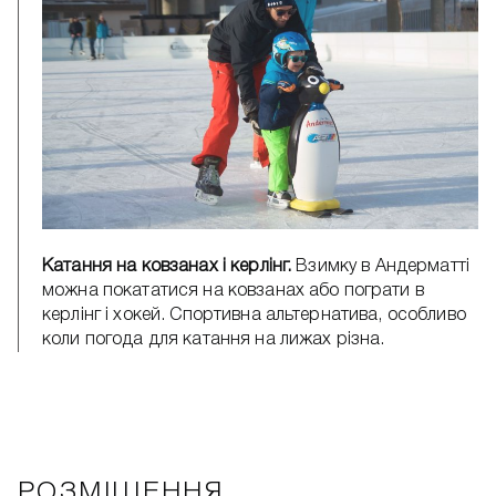
Катання на ковзанах і керлінг.
Взимку в Андерматті
можна покататися на ковзанах або пограти в
керлінг і хокей. Спортивна альтернатива, особливо
коли погода для катання на лижах різна.
РОЗМІЩЕННЯ