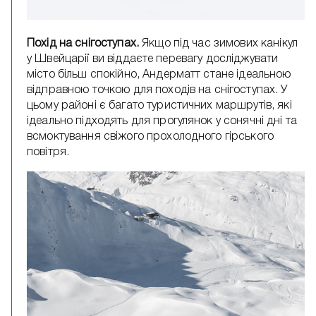
Похід на снігоступах.
Якщо під час зимових канікул
у Швейцарії ви віддаєте перевагу досліджувати
місто більш спокійно, Андерматт стане ідеальною
відправною точкою для походів на снігоступах. У
цьому районі є багато туристичних маршрутів, які
ідеально підходять для прогулянок у сонячні дні та
всмоктування свіжого прохолодного гірського
повітря.