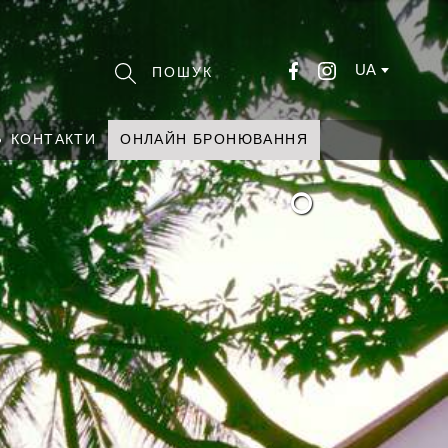
UA
КОНТАКТИ
ОНЛАЙН БРОНЮВАННЯ
°