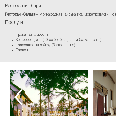
Ресторани і бари
Ресторан «Салата»
- Міжнародна і Тайська їжа, морепродукти. Ро
Послуги
Прокат автомобілів
Конференц-зал (10 осіб, обладнання безкоштовно)
Надходження сейфу (безкоштовно)
Парковка