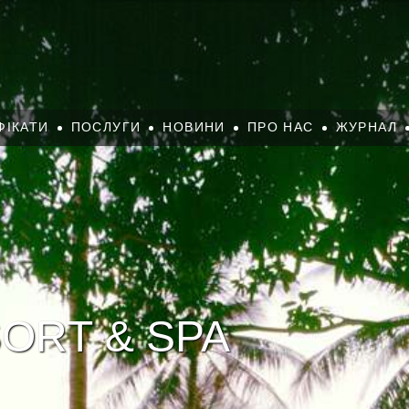
ФІКАТИ
ПОСЛУГИ
НОВИНИ
ПРО НАС
ЖУРНАЛ
ORT & SPA