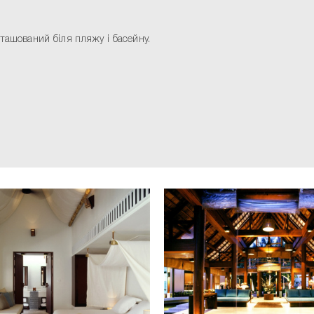
зташований біля пляжу і басейну.