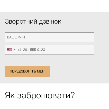
Зворотний дзвінок
+1
United
States
+1
ПЕРЕДЗВОНІТЬ МЕНІ
Як забронювати?