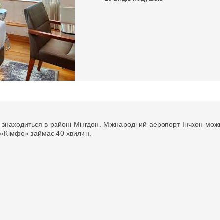
l знаходиться в районі Мінгдон. Міжнародний аеропорт Інчхон мож
 «Кімфо» займає 40 хвилин.