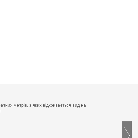
атних метрів, з яких відкривається вид на
: