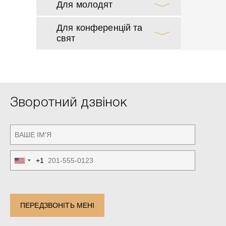
Для молодят
Для конференцій та
свят
Зворотний дзвінок
+1
United
States
+1
ПЕРЕДЗВОНІТЬ МЕНІ