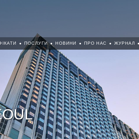
ФІКАТИ
ПОСЛУГИ
НОВИНИ
ПРО НАС
ЖУРНАЛ
EOUL