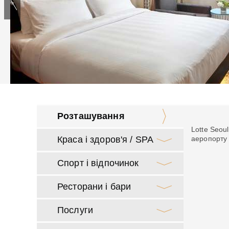
Розташування
Lotte Seou
Краса і здоров'я / SPA
аеропорту
Спорт і відпочинок
Ресторани і бари
Послуги