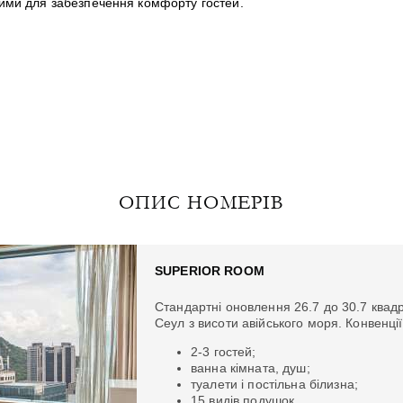
ними для забезпечення комфорту гостей.
ОПИС НОМЕРІВ
SUPERIOR ROOM
Стандартні оновлення 26.7 до 30.7 квадр
Сеул з висоти авійського моря. Конвенції
2-3 гостей;
ванна кімната, душ;
туалети і постільна білизна;
15 видів подушок.