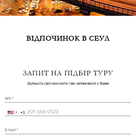
ВІДПОЧИНОК В СЕУЛ
ЗАПИТ НА ПІДБІР ТУРУ
Залишіть свої контакти і ми зв'яжемося з Вами
Ім'я *
+1
United
States
+1
E-mail *