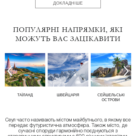
ДОКЛАДНІШЕ
ПОПУЛЯРНІ НАПРЯМКИ, ЯКІ
МОЖУТЬ ВАС ЗАЦІКАВИТИ
ТАЇЛАНД
ШВЕЙЦАРІЯ
СЕЙШЕЛЬСЬКІ
ОСТРОВИ
Сеул часто називають містом майбутнього, в якому все
передає футуристична атмосфера. Також місто, де
сучасні споруди гармонійно поєднуються з