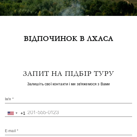
ВІДПОЧИНОК В ЛХАСА
ЗАПИТ НА ПІДБІР ТУРУ
Залишіть свої контакти і ми зв'яжемося з Вами
Ім'я *
+1
United
States
+1
E-mail *