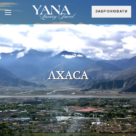
ЗАБРОНЮВАТИ
ЛХАСА