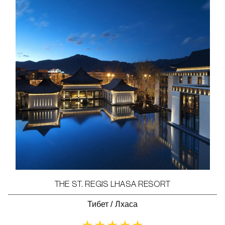
THE ST. REGIS LHASA RESORT
Тибет
/
Лхаса