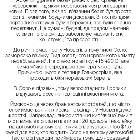
Acker Brigga має безліч рибних ресторанів на
узбережжі, під яким перетворилися різні зварні і
човни. Після того, як час, в'язаний берег був просто
порт з темними, брудними доксами. З тих пір деякі
портові конструкції були збережені, але були значно
переглянуті. Це сучасні будівлі, де предомінантний
елемент є склом, що забезпечує масивні легкі
конструкції та прозорість.
До речі, немає порту Норвегії, в тому числі Осло,
заморозка взимку. Вид холодного норвезького клімату
перебільшений. Не спекотно влітку: +15 +20 С, але
зима м'яка з середньою температурою нуль.
Причиною цього є теплиця Гольфстріма, яка
проходить біля норвезьких берегів.
В Осло є підземні, тому велосипедисти і ролики
відчувають себе як повноцінні власники міста.
Ймовірно це через брак автомагістралей, що місто
сприймається як глибока провінція. У Норвегії дуже
жорсткі. Наприклад, використання кип'яченої гуми в
місті вимагає оплати плати за 120 доларів і наклейку
на автомобільному склі, який оплачується. Про $1.5
owed для всіх, хто входить Осло на легкому автомобілі.
Такі строгі заходи приймають тому, що норвезькці