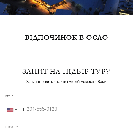
ВІДПОЧИНОК В ОСЛО
ЗАПИТ НА ПІДБІР ТУРУ
Залишіть свої контакти і ми зв'яжемося з Вами
Ім'я *
+1
United
States
+1
E-mail *